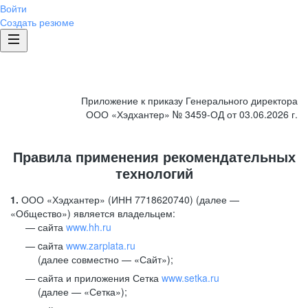
Войти
Создать резюме
Приложение к приказу Генерального директора
ООО «Хэдхантер» № 3459-ОД от 03.06.2026 г.
Правила применения рекомендательных
технологий
1.
ООО «Хэдхантер» (ИНН 7718620740) (далее —
«Общество») является владельцем:
сайта
www.hh.ru
cайта
www.zarplata.ru
(далее совместно — «Сайт»);
сайта и приложения Сетка
www.setka.ru
(далее — «Сетка»);