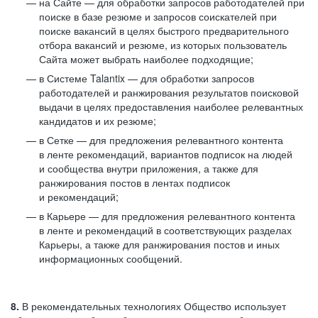
на Сайте — для обработки запросов работодателей при
поиске в базе резюме и запросов соискателей при
поиске вакансий в целях быстрого предварительного
отбора вакансий и резюме, из которых пользователь
Сайта может выбрать наиболее подходящие;
в Системе Talantix — для обработки запросов
работодателей и ранжирования результатов поисковой
выдачи в целях предоставления наиболее релевантных
кандидатов и их резюме;
в Сетке — для предложения релевантного контента
в ленте рекомендаций, вариантов подписок на людей
и сообщества внутри приложения, а также для
ранжирования постов в лентах подписок
и рекомендаций;
в Карьере — для предложения релевантного контента
в ленте и рекомендаций в соответствующих разделах
Карьеры, а также для ранжирования постов и иных
информационных сообщений.
8.
В рекомендательных технологиях Общество использует