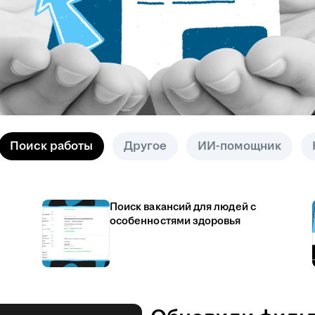
Поиск работы
Другое
ИИ-помощник
Поиск вакансий для людей с
особенностями здоровья