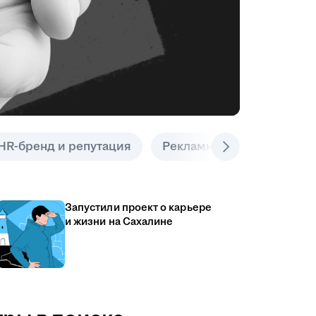
HR-бренд и репутация
Рекламные инструменты
Запустили проект о карьере
и жизни на Сахалине