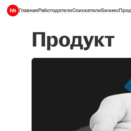
Главная
Работодатели
Соискатели
Бизнес
Прод
Продукт