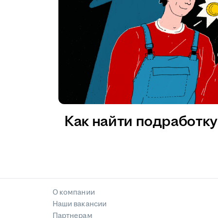
Как найти подработку 
О компании
Наши вакансии
Партнерам