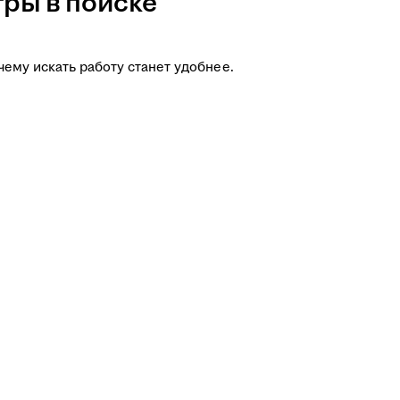
ры в поиске
чему искать работу станет удобнее.