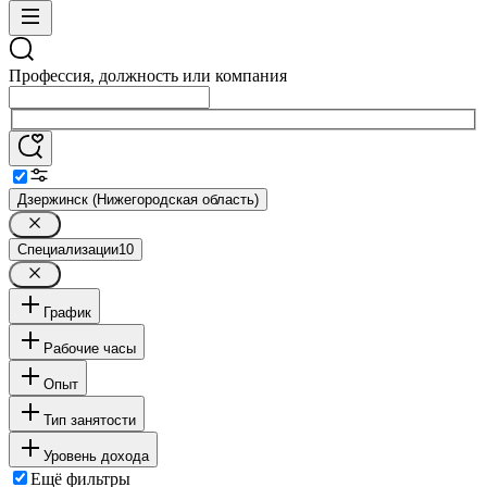
Профессия, должность или компания
Дзержинск (Нижегородская область)
Специализации
10
График
Рабочие часы
Опыт
Тип занятости
Уровень дохода
Ещё фильтры