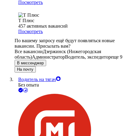
Посмотреть
Т Плюс
457
активных вакансий
Посмотреть
По вашему запросу ещё будут появляться новые
вакансии. Присылать вам?
Все вакансии
Дзержинск (Нижегородская
область)
Администратор
Водитель, экспедитор
еще 9
В мессенджер
На почту
Водитель на тягач
Без опыта