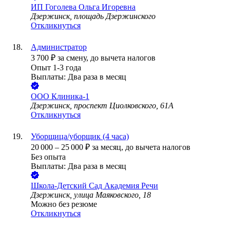
ИП
Гоголева Ольга Игоревна
Дзержинск, площадь Дзержинского
Откликнуться
Администратор
3 700
₽
за смену,
до вычета налогов
Опыт 1-3 года
Выплаты: Два раза в месяц
ООО
Клиника-1
Дзержинск, проспект Циолковского, 61А
Откликнуться
Уборщица/уборщик (4 часа)
20 000
–
25 000
₽
за месяц,
до вычета налогов
Без опыта
Выплаты: Два раза в месяц
Школа-Детский Сад Академия Речи
Дзержинск, улица Маяковского, 18
Можно без резюме
Откликнуться