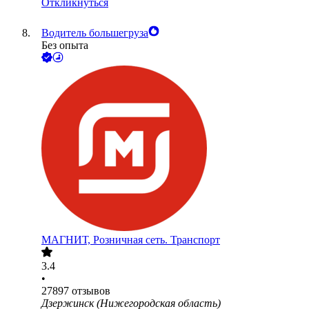
Откликнуться
Водитель большегруза
Без опыта
МАГНИТ, Розничная сеть. Транспорт
3.4
•
27897
отзывов
Дзержинск (Нижегородская область)