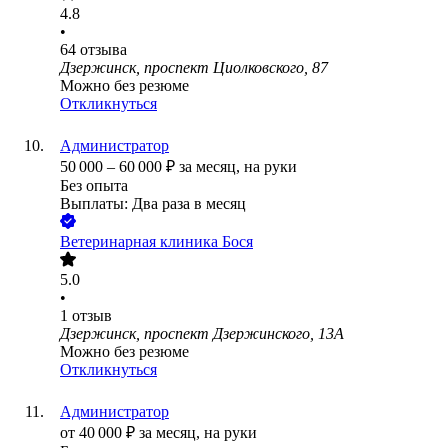
4.8
•
64
отзыва
Дзержинск, проспект Циолковского, 87
Можно без резюме
Откликнуться
Администратор
50 000
–
60 000
₽
за месяц,
на руки
Без опыта
Выплаты: Два раза в месяц
Ветеринарная клиника Бося
5.0
•
1
отзыв
Дзержинск, проспект Дзержинского, 13А
Можно без резюме
Откликнуться
Администратор
от
40 000
₽
за месяц,
на руки