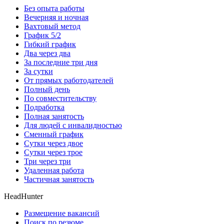
Без опыта работы
Вечерняя и ночная
Вахтовый метод
График 5/2
Гибкий график
Два через два
За последние три дня
За сутки
От прямых работодателей
Полный день
По совместительству
Подработка
Полная занятость
Для людей с инвалидностью
Сменный график
Сутки через двое
Сутки через трое
Три через три
Удаленная работа
Частичная занятость
HeadHunter
Размещение вакансий
Поиск по резюме