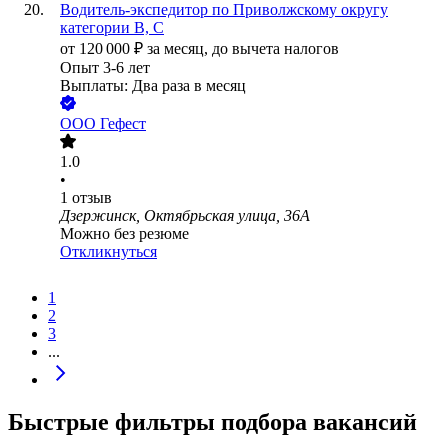
Водитель-экспедитор по Приволжскому округу
категории В, С
от
120 000
₽
за месяц,
до вычета налогов
Опыт 3-6 лет
Выплаты: Два раза в месяц
ООО
Гефест
1.0
•
1
отзыв
Дзержинск, Октябрьская улица, 36А
Можно без резюме
Откликнуться
1
2
3
...
Быстрые фильтры подбора вакансий