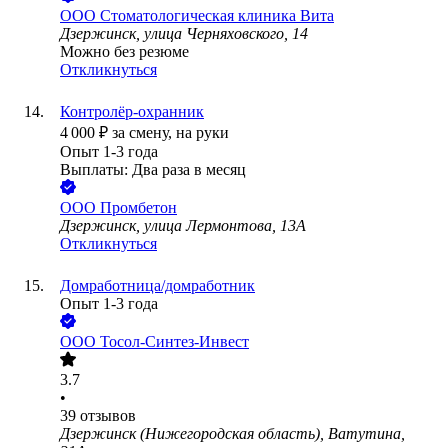
ООО
Стоматологическая клиника Вита
Дзержинск, улица Черняховского, 14
Можно без резюме
Откликнуться
Контролёр-охранник
4 000
₽
за смену,
на руки
Опыт 1-3 года
Выплаты: Два раза в месяц
ООО
Промбетон
Дзержинск, улица Лермонтова, 13А
Откликнуться
Домработница/домработник
Опыт 1-3 года
ООО
Тосол-Синтез-Инвест
3.7
•
39
отзывов
Дзержинск (Нижегородская область), Ватутина,