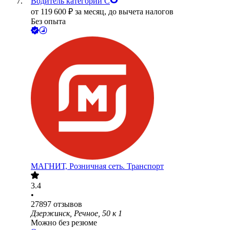
Водитель категории С
от
119 600
₽
за месяц,
до вычета налогов
Без опыта
МАГНИТ, Розничная сеть. Транспорт
3.4
•
27897
отзывов
Дзержинск, Речное, 50 к 1
Можно без резюме