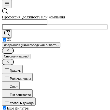
Профессия, должность или компания
Дзержинск (Нижегородская область)
Специализации
8
График
Рабочие часы
Опыт
Тип занятости
Уровень дохода
Ещё фильтры