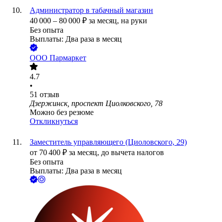
Администратор в табачный магазин
40 000
–
80 000
₽
за месяц,
на руки
Без опыта
Выплаты: Два раза в месяц
ООО
Пармаркет
4.7
•
51
отзыв
Дзержинск, проспект Циолковского, 78
Можно без резюме
Откликнуться
Заместитель управляющего (Циоловского, 29)
от
70 400
₽
за месяц,
до вычета налогов
Без опыта
Выплаты: Два раза в месяц