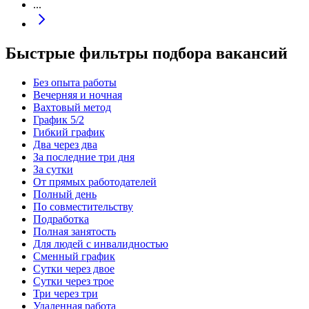
...
Быстрые фильтры подбора вакансий
Без опыта работы
Вечерняя и ночная
Вахтовый метод
График 5/2
Гибкий график
Два через два
За последние три дня
За сутки
От прямых работодателей
Полный день
По совместительству
Подработка
Полная занятость
Для людей с инвалидностью
Сменный график
Сутки через двое
Сутки через трое
Три через три
Удаленная работа