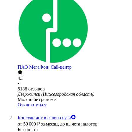
ПАО
МегаФон, Call-центр
4.3
•
5186
отзывов
Дзержинск (Нижегородская область)
Можно без резюме
Откликнуться
Консультант в салон связи
от
50 000
₽
за месяц,
до вычета налогов
Без опыта