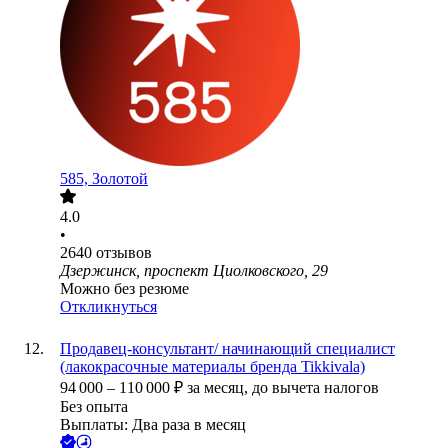
585, Золотой
4.0
•
2640
отзывов
Дзержинск, проспект Циолковского, 29
Можно без резюме
Откликнуться
Продавец-консультант/ начинающий специалист
(лакокрасочные материалы бренда Tikkivala)
94 000
–
110 000
₽
за месяц,
до вычета налогов
Без опыта
Выплаты: Два раза в месяц