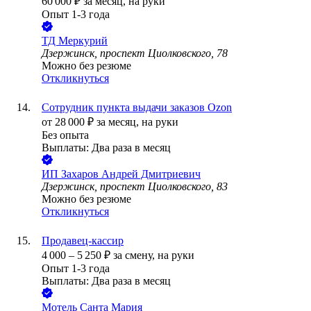
60 000
₽
за месяц,
на руки
Опыт 1-3 года
ТД Меркурий
Дзержинск, проспект Циолковского, 78
Можно без резюме
Откликнуться
Сотрудник пункта выдачи заказов Ozon
от
28 000
₽
за месяц,
на руки
Без опыта
Выплаты: Два раза в месяц
ИП
Захаров Андрей Дмитриевич
Дзержинск, проспект Циолковского, 83
Можно без резюме
Откликнуться
Продавец-кассир
4 000
–
5 250
₽
за смену,
на руки
Опыт 1-3 года
Выплаты: Два раза в месяц
Мотель Санта Мария