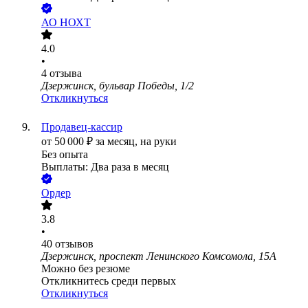
АО
НОХТ
4.0
•
4
отзыва
Дзержинск, бульвар Победы, 1/2
Откликнуться
Продавец-кассир
от
50 000
₽
за месяц,
на руки
Без опыта
Выплаты: Два раза в месяц
Ордер
3.8
•
40
отзывов
Дзержинск, проспект Ленинского Комсомола, 15А
Можно без резюме
Откликнитесь среди первых
Откликнуться