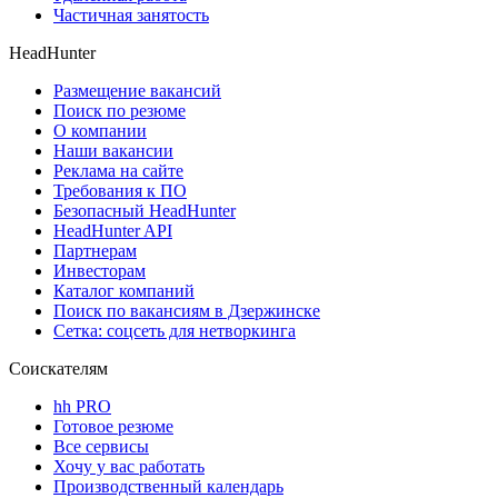
Частичная занятость
HeadHunter
Размещение вакансий
Поиск по резюме
О компании
Наши вакансии
Реклама на сайте
Требования к ПО
Безопасный HeadHunter
HeadHunter API
Партнерам
Инвесторам
Каталог компаний
Поиск по вакансиям в Дзержинске
Сетка: соцсеть для нетворкинга
Соискателям
hh PRO
Готовое резюме
Все сервисы
Хочу у вас работать
Производственный календарь