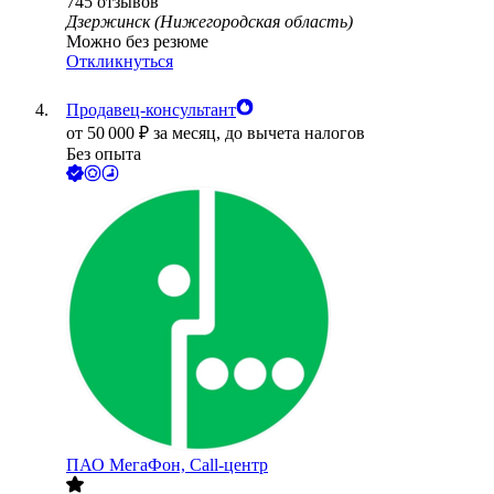
745
отзывов
Дзержинск (Нижегородская область)
Можно без резюме
Откликнуться
Продавец-консультант
от
50 000
₽
за месяц,
до вычета налогов
Без опыта
ПАО
МегаФон, Call-центр