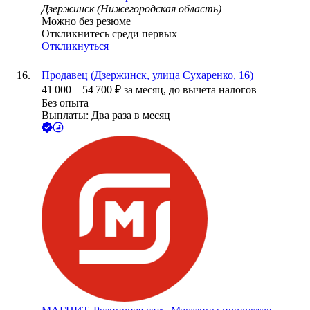
Дзержинск (Нижегородская область)
Можно без резюме
Откликнитесь среди первых
Откликнуться
Продавец (Дзержинск, улица Сухаренко, 16)
41 000
–
54 700
₽
за месяц,
до вычета налогов
Без опыта
Выплаты: Два раза в месяц