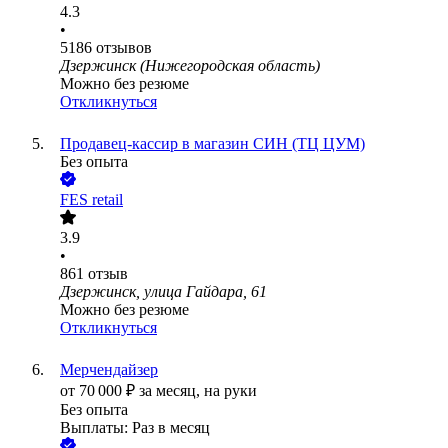
4.3
•
5186
отзывов
Дзержинск (Нижегородская область)
Можно без резюме
Откликнуться
Продавец-кассир в магазин СИН (ТЦ ЦУМ)
Без опыта
FES retail
3.9
•
861
отзыв
Дзержинск, улица Гайдара, 61
Можно без резюме
Откликнуться
Мерчендайзер
от
70 000
₽
за месяц,
на руки
Без опыта
Выплаты: Раз в месяц