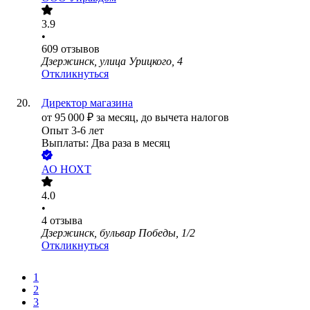
3.9
•
609
отзывов
Дзержинск, улица Урицкого, 4
Откликнуться
Директор магазина
от
95 000
₽
за месяц,
до вычета налогов
Опыт 3-6 лет
Выплаты: Два раза в месяц
АО
НОХТ
4.0
•
4
отзыва
Дзержинск, бульвар Победы, 1/2
Откликнуться
1
2
3