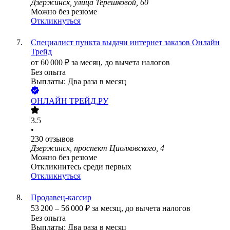
Дзержинск, улица Терешковой, 60
Можно без резюме
Откликнуться
Специалист пункта выдачи интернет заказов Онлайн
Трейд
от
60 000
₽
за месяц,
до вычета налогов
Без опыта
Выплаты: Два раза в месяц
ОНЛАЙН ТРЕЙД.РУ
3.5
•
230
отзывов
Дзержинск, проспект Циолковского, 4
Можно без резюме
Откликнитесь среди первых
Откликнуться
Продавец-кассир
53 200
–
56 000
₽
за месяц,
до вычета налогов
Без опыта
Выплаты: Два раза в месяц