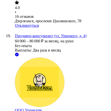
4.0
•
16
отзывов
Дзержинск, проспект Циолковского, 78
Откликнуться
Продавец-консультант (ул. Урицкого, д. 4)
60 000
–
80 000
₽
за месяц,
на руки
Без опыта
Выплаты: Два раза в месяц
ООО
Управдом