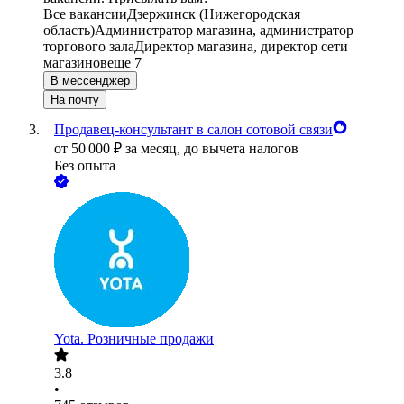
Все вакансии
Дзержинск (Нижегородская
область)
Администратор магазина, администратор
торгового зала
Директор магазина, директор сети
магазинов
еще 7
В мессенджер
На почту
Продавец-консультант в салон сотовой связи
от
50 000
₽
за месяц,
до вычета налогов
Без опыта
Yota. Розничные продажи
3.8
•