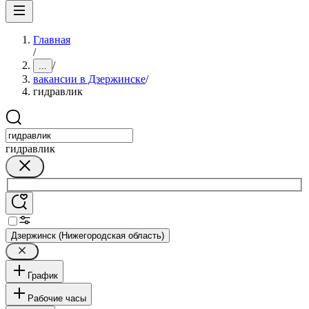
Главная
/
/
...
вакансии в Дзержинске
/
гидравлик
гидравлик
Дзержинск (Нижегородская область)
График
Рабочие часы