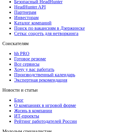
Безопасный HeadHunter
HeadHunter API
Партнерам
Инвесторам
Каталог компаний
Поиск по вакансиям в Дзержинске
Сетка: соцсеть для нетворкинга
Соискателям
hh PRO
Готовое резюме
Все сервисы
Хочу у вас работать
Производственный календарь
Экспертная рекомендация
Новости и статьи
Блог
О компаниях в игровой форме
Жизнь в компании
ИТ-проекты
Рейтинг работодателей России
Молодым специалистам