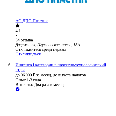
АО
ДПО Пластик
4.1
•
34
отзыва
Дзержинск, Игумновское шоссе, 15А
Откликнитесь среди первых
Откликнуться
Инженер I категории в проектно-технологический
отдел
до
96 000
₽
за месяц,
до вычета налогов
Опыт 1-3 года
Выплаты: Два раза в месяц