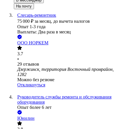
В мессенджер
На почту
Слесарь-ремонтник
75 000
₽
за месяц,
до вычета налогов
Опыт 1-3 года
Выплаты: Два раза в месяц
ООО
НОРКЕМ
3.7
•
29
отзывов
Дзержинск, территория Восточный промрайон,
1282
Можно без резюме
Откликнуться
Руководитель службы ремонта и обслуживания
оборудования
Опыт более 6 лет
Юнилин