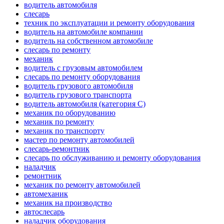
водитель автомобиля
слесарь
техник по эксплуатации и ремонту оборудования
водитель на автомобиле компании
водитель на собственном автомобиле
слесарь по ремонту
механик
водитель с грузовым автомобилем
слесарь по ремонту оборудования
водитель грузового автомобиля
водитель грузового транспорта
водитель автомобиля (категория C)
механик по оборудованию
механик по ремонту
механик по транспорту
мастер по ремонту автомобилей
слесарь-ремонтник
слесарь по обслуживанию и ремонту оборудования
наладчик
ремонтник
механик по ремонту автомобилей
автомеханик
механик на производство
автослесарь
наладчик оборудования