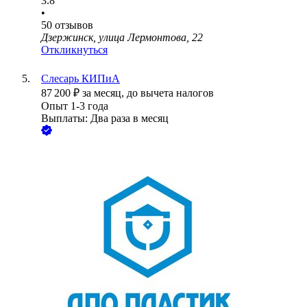
3.8
•
50
отзывов
Дзержинск, улица Лермонтова, 22
Откликнуться
Слесарь КИПиА
87 200
₽
за месяц,
до вычета налогов
Опыт 1-3 года
Выплаты: Два раза в месяц