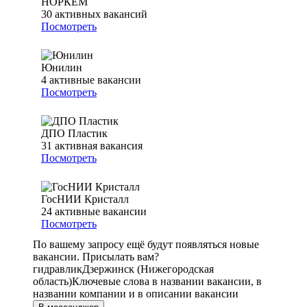
НОРКЕМ
30
активных вакансий
Посмотреть
Юнилин
4
активные вакансии
Посмотреть
ДПО Пластик
31
активная вакансия
Посмотреть
ГосНИИ Кристалл
24
активные вакансии
Посмотреть
По вашему запросу ещё будут появляться новые
вакансии. Присылать вам?
гидравлик
Дзержинск (Нижегородская
область)
Ключевые слова в названии вакансии, в
названии компании и в описании вакансии