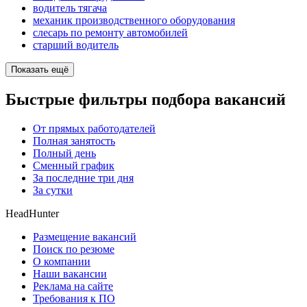
водитель тягача
механик производственного оборудования
слесарь по ремонту автомобилей
старший водитель
Показать ещё
Быстрые фильтры подбора вакансий
От прямых работодателей
Полная занятость
Полный день
Сменный график
За последние три дня
За сутки
HeadHunter
Размещение вакансий
Поиск по резюме
О компании
Наши вакансии
Реклама на сайте
Требования к ПО