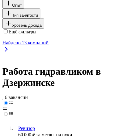
Опыт
Тип занятости
Уровень дохода
Ещё фильтры
Найдено
13
компаний
Работа гидравликом в
Дзержинске
, 6 вакансий
Ревизор
60 000
₽
за месяц,
на руки