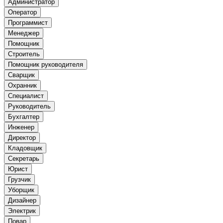
Администратор
Оператор
Программист
Менеджер
Помощник
Строитель
Помощник руководителя
Сварщик
Охранник
Специалист
Руководитель
Бухгалтер
Инженер
Директор
Кладовщик
Секретарь
Юрист
Грузчик
Уборщик
Дизайнер
Электрик
Повар