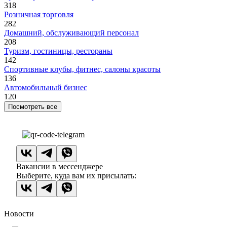
318
Розничная торговля
282
Домашний, обслуживающий персонал
208
Туризм, гостиницы, рестораны
142
Спортивные клубы, фитнес, салоны красоты
136
Автомобильный бизнес
120
Посмотреть все
Вакансии в мессенджере
Выберите, куда вам их присылать:
Новости