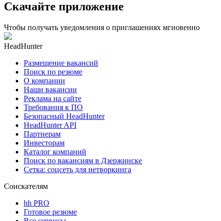
Скачайте приложение
Чтобы получать уведомления о приглашениях мгновенно
HeadHunter
Размещение вакансий
Поиск по резюме
О компании
Наши вакансии
Реклама на сайте
Требования к ПО
Безопасный HeadHunter
HeadHunter API
Партнерам
Инвесторам
Каталог компаний
Поиск по вакансиям в Дзержинске
Сетка: соцсеть для нетворкинга
Соискателям
hh PRO
Готовое резюме
Все сервисы