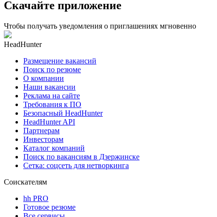
Скачайте приложение
Чтобы получать уведомления о приглашениях мгновенно
HeadHunter
Размещение вакансий
Поиск по резюме
О компании
Наши вакансии
Реклама на сайте
Требования к ПО
Безопасный HeadHunter
HeadHunter API
Партнерам
Инвесторам
Каталог компаний
Поиск по вакансиям в Дзержинске
Сетка: соцсеть для нетворкинга
Соискателям
hh PRO
Готовое резюме
Все сервисы